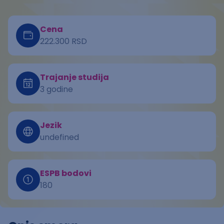
Cena
222.300 RSD
Trajanje studija
3 godine
Jezik
undefined
ESPB bodovi
180