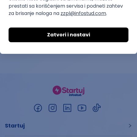
21.08.2026.
Dobanovci
19.08.2026.
Startuj