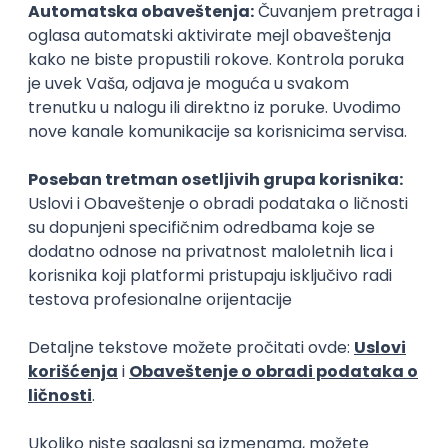
Kriminolog
Telohranitelj
obezbeđenje
obezbeđenje
Poslovi posle studija
prvi posao
Radnik na portirnici
Radnik na port
OZ Tim
Omladinska zadrug