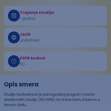
Trajanje studija
1 godina
Jezik
undefined
ESPB bodovi
60
Opis smera
Studije bezbednosti je jednogodišnji program master
akademskih studija (60 ESPB) na Univerzitetu Edukons u
Novom Sadu.