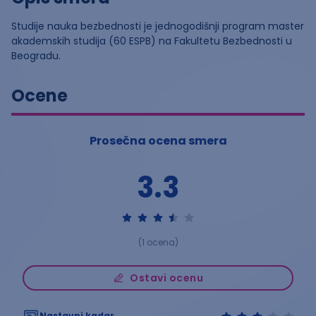
Studije nauka bezbednosti je jednogodišnji program master
akademskih studija (60 ESPB) na Fakultetu Bezbednosti u
Beogradu.
Ocene
Prosečna ocena smera
3.3
(
1
ocena)
Ostavi ocenu
Nastavni kadar