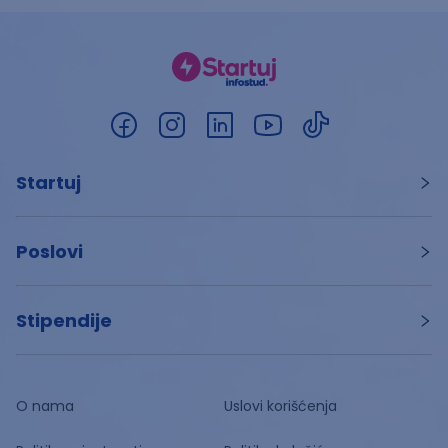
Startuj
Poslovi
Stipendije
O nama
Uslovi korišćenja