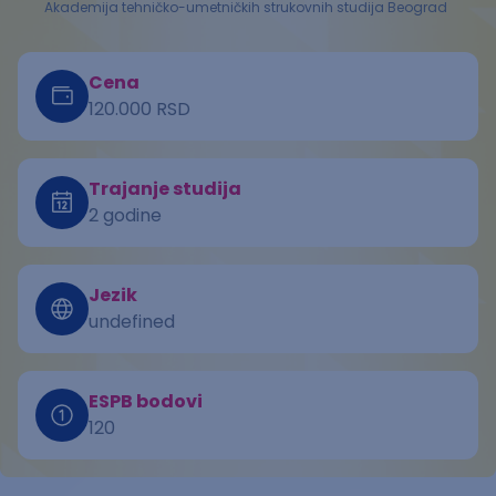
Akademija tehničko-umetničkih strukovnih studija Beograd
Cena
120.000 RSD
Trajanje studija
2 godine
Jezik
undefined
ESPB bodovi
120