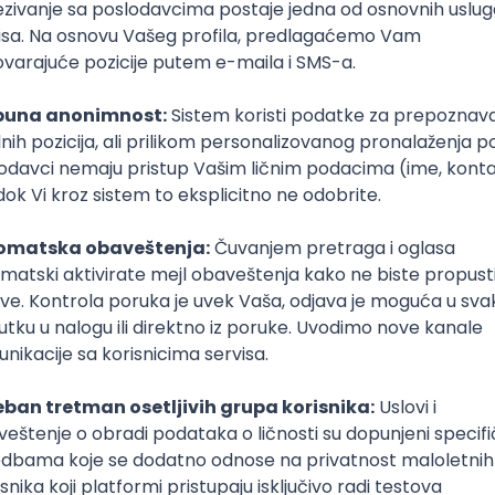
Zidar