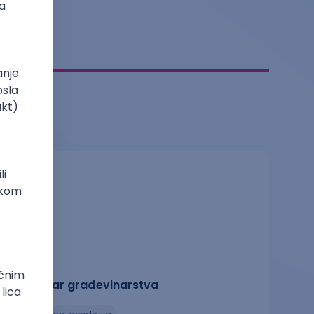
Tehničar građevinarstva