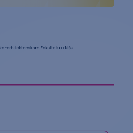
sko-arhitektonskom Fakultetu u Nišu.