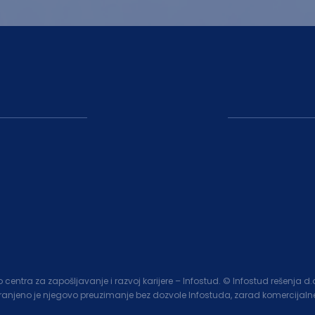
entra za zapošljavanje i razvoj karijere – Infostud. © Infostud rešenja d
branjeno je njegovo preuzimanje bez dozvole Infostuda, zarad komercijalne 