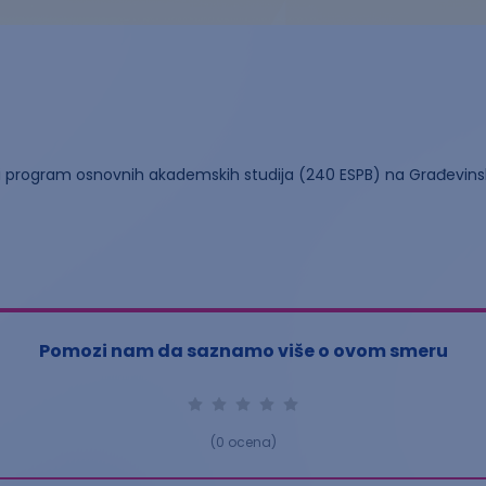
šnji program osnovnih akademskih studija (240 ESPB) na Građevin
Pomozi nam da saznamo više o ovom smeru
(
0
ocena)