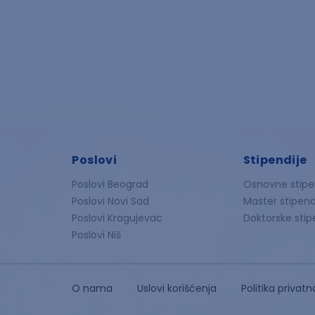
Poslovi
Stipendije
Poslovi Beograd
Osnovne stipe
Poslovi Novi Sad
Master stipend
Poslovi Kragujevac
Doktorske stip
Poslovi Niš
O nama
Uslovi korišćenja
Politika privatn