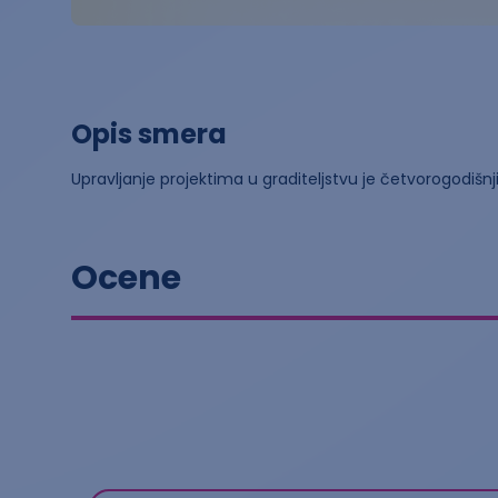
Opis smera
Upravljanje projektima u graditeljstvu je četvorogodi
Ocene