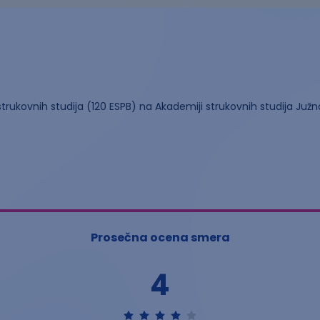
trukovnih studija (120 ESPB) na Akademiji strukovnih studija Juž
Prosečna ocena smera
4