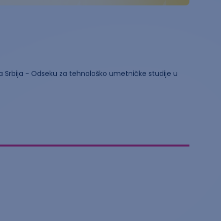
na Srbija - Odseku za tehnološko umetničke studije u