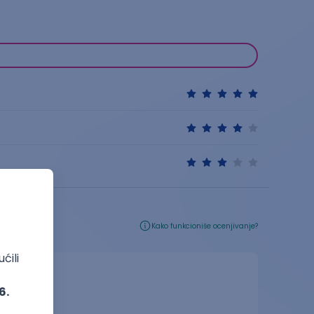
Kako funkcioniše ocenjivanje?