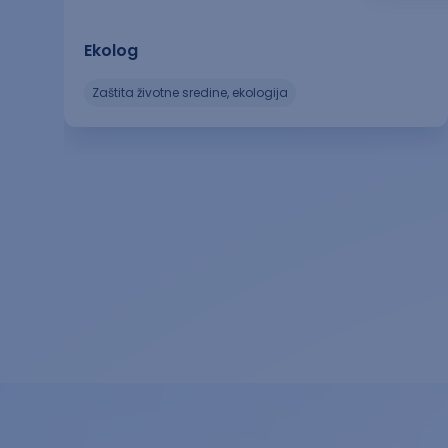
Ekolog
zaštita životne sredine, ekologija