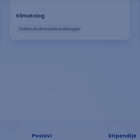
Klimatolog
zaštita životne sredine, ekologija
Poslovi
Stipendije