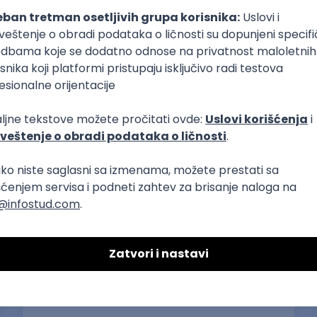
Master