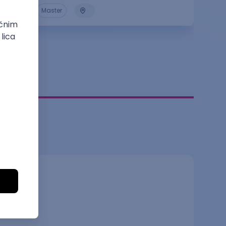
Master