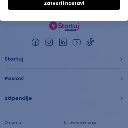
Startuj
Poslovi
Stipendije
O nama
Uslovi korišćenja