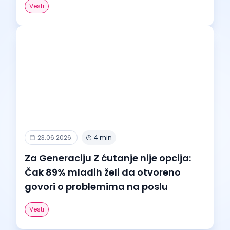
Vesti
23.06.2026.
4 min
Za Generaciju Z ćutanje nije opcija:
Čak 89% mladih želi da otvoreno
govori o problemima na poslu
Vesti