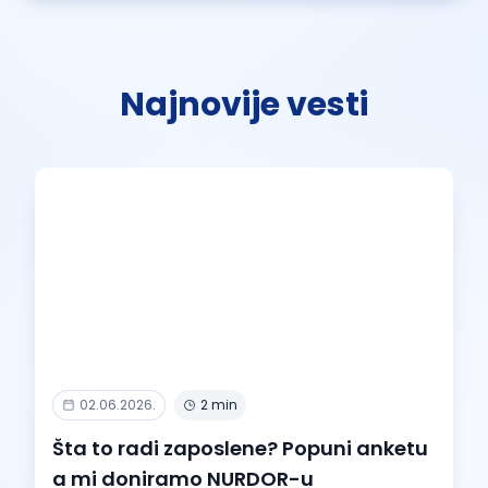
Najnovije vesti
02.06.2026.
2 min
Šta to radi zaposlene? Popuni anketu
a mi doniramo NURDOR-u