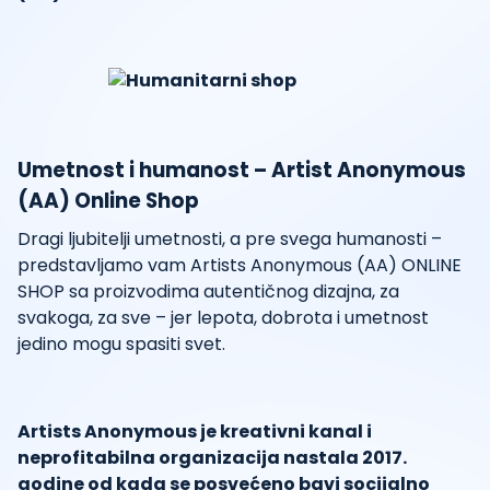
Umetnost i humanost – Artist Anonymous
(AA) Online Shop
Dragi ljubitelji umetnosti, a pre svega humanosti –
predstavljamo vam Artists Anonymous (AA) ONLINE
SHOP sa proizvodima autentičnog dizajna, za
svakoga, za sve – jer lepota, dobrota i umetnost
jedino mogu spasiti svet.
Artists Anonymous je kreativni kanal i
neprofitabilna organizacija nastala 2017.
godine od kada se posvećeno bavi socijalno