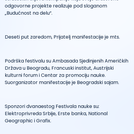
odgovorne projekte realizuje pod sloganom
„Budućnost na delu“.
Deseti put zaredom, Prijatelj manifestacije je mts.
Podrška festivalu su Ambasada Sjedinjenih Američkih
Država u Beogradu, Francuski institut, Austrijski
kulturni forum i Centar za promociju nauke.
Suorganizator manifestacije je Beogradski sajam.
Sponzori dvanaestog Festivala nauke su:
Elektroprivreda Srbije, Erste banka, National
Geographic i Grafix.