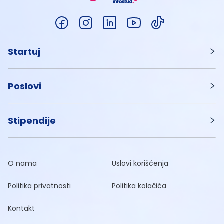
Startuj
Poslovi
Stipendije
O nama
Uslovi korišćenja
Politika privatnosti
Politika kolačića
Kontakt