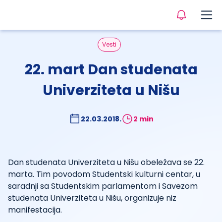
Vesti
22. mart Dan studenata
Univerziteta u Nišu
22.03.2018.
2 min
Dan studenata Univerziteta u Nišu obeležava se 22.
marta. Tim povodom Studentski kulturni centar, u
saradnji sa Studentskim parlamentom i Savezom
studenata Univerziteta u Nišu, organizuje niz
manifestacija.