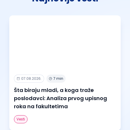
07.08.2026.
7 min
Šta biraju mladi, a koga traže
poslodavci: Analiza prvog upisnog
roka na fakultetima
Vesti