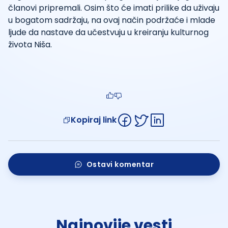
članovi pripremali. Osim što će imati prilike da uživaju
u bogatom sadržaju, na ovaj način podržaće i mlade
ljude da nastave da učestvuju u kreiranju kulturnog
života Niša.
Kopiraj link
Ostavi komentar
Najnovije vesti