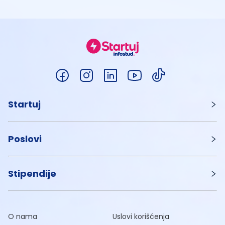
Startuj
Poslovi
Stipendije
O nama
Uslovi korišćenja