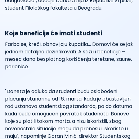
odugovlačio", dodaje Darko Atlija iz Republike Srpske,
student Filološkog fakulteta u Beogradu.
Koje beneficije će imati studenti
Farba se, kreči, obnavljaju kupatila... Domovi će se još
jednom detaljno dezinfikovati. A stižu i beneficije –
mesec dana besplatnog korišćenja teretane, saune,
perionice.
"Doneta je odluka da studenti budu oslobođeni
plaćanja stanarine od 16. marta, kada je obustavljen
rad ustanova studentskog standarda, pa do datuma
kada bude omogućen povratak studenata. Bonove
koje su platili tokom marta, a nisu iskoristili, zbog
novonastale situacije mogu da prenesu i iskoriste u
maju", napominje Goran Minić, direktor Studentskog