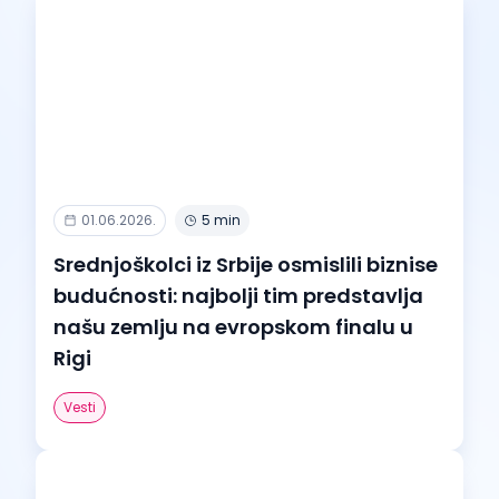
01.06.2026.
5 min
Srednjoškolci iz Srbije osmislili biznise
budućnosti: najbolji tim predstavlja
našu zemlju na evropskom finalu u
Rigi
Vesti