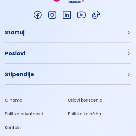
Startuj
Poslovi
Stipendije
O nama
Uslovi korišćenja
Politika privatnosti
Politika kolačića
Kontakt