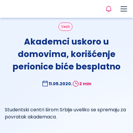
Vesti
Akademci uskoro u
domovima, korišćenje
perionice biće besplatno
11.05.2020.
2 min
Studentski centri širom Srbije uveliko se spremaju za
povratak akademaca.