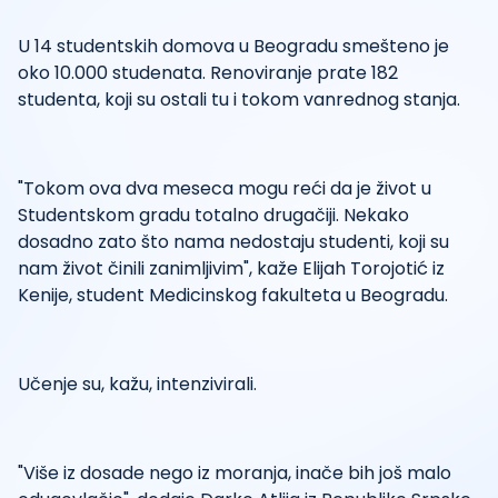
U 14 studentskih domova u Beogradu smešteno je
oko 10.000 studenata. Renoviranje prate 182
studenta, koji su ostali tu i tokom vanrednog stanja.
"Tokom ova dva meseca mogu reći da je život u
Studentskom gradu totalno drugačiji. Nekako
dosadno zato što nama nedostaju studenti, koji su
nam život činili zanimljivim", kaže Elijah Torojotić iz
Kenije, student Medicinskog fakulteta u Beogradu.
Učenje su, kažu, intenzivirali.
"Više iz dosade nego iz moranja, inače bih još malo