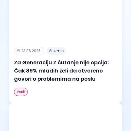
23.06.2026.
4 min
Za Generaciju Z ćutanje nije opcija:
Čak 89% mladih želi da otvoreno
govori o problemima na poslu
Vesti