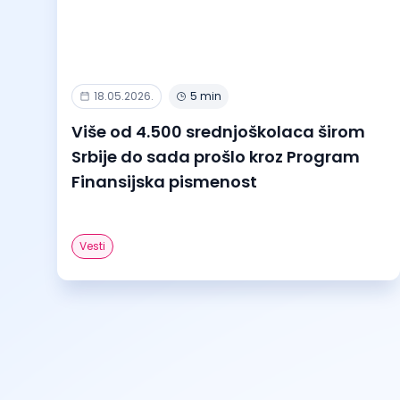
18.05.2026.
5 min
Više od 4.500 srednjoškolaca širom
Srbije do sada prošlo kroz Program
Finansijska pismenost
Vesti