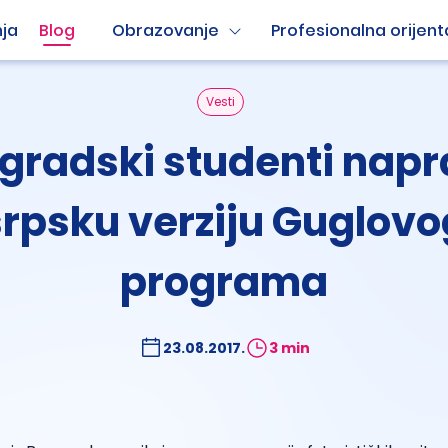
ja
Blog
Obrazovanje
Profesionalna orijent
Vesti
gradski studenti napra
srpsku verziju Guglovo
programa
23.08.2017.
3 min