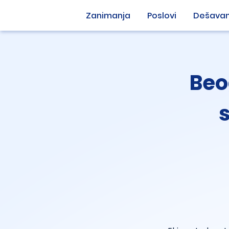
Zanimanja
Poslovi
Dešavan
Beo