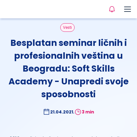
Vesti
Besplatan seminar ličnih i
profesionalnih veština u
Beogradu: Soft Skills
Academy - Unapredi svoje
sposobnosti
21.04.2021.
3 min