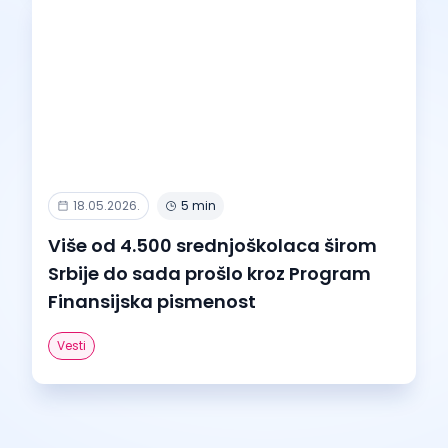
18.05.2026.
5 min
Više od 4.500 srednjoškolaca širom
Srbije do sada prošlo kroz Program
Finansijska pismenost
Vesti