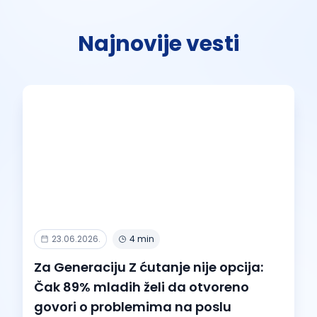
Najnovije vesti
23.06.2026.
4 min
Za Generaciju Z ćutanje nije opcija:
Čak 89% mladih želi da otvoreno
govori o problemima na poslu