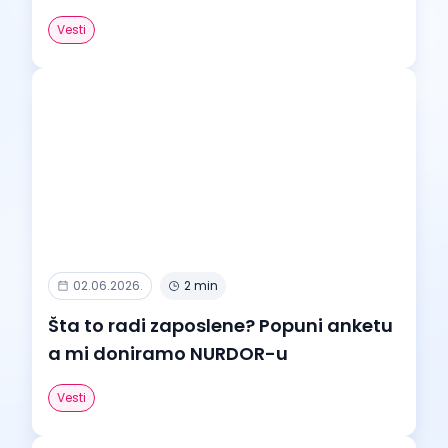
Vesti
02.06.2026.
2 min
Šta to radi zaposlene? Popuni anketu
a mi doniramo NURDOR-u
Vesti