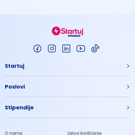
Startuj
Poslovi
Stipendije
O nama
Uslovi korišćenja