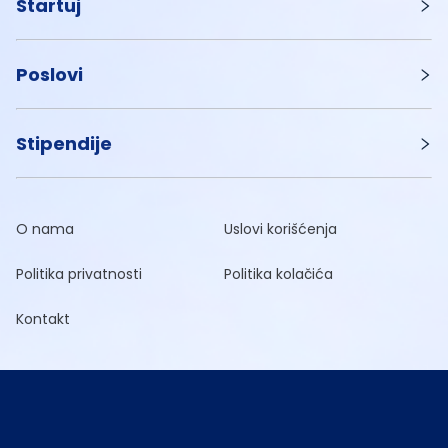
Startuj
Poslovi
Stipendije
O nama
Uslovi korišćenja
Politika privatnosti
Politika kolačića
Kontakt