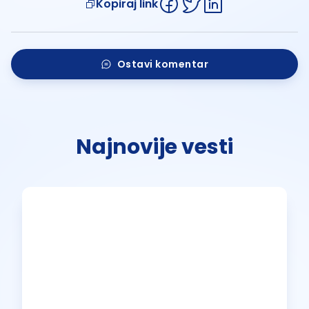
Kopiraj link
Ostavi komentar
Najnovije vesti