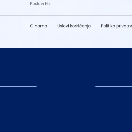
Poslovi Niš
O nama
Uslovi korišćenja
Politika privatn