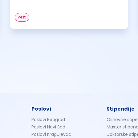
Vesti
Poslovi
Stipendije
Poslovi Beograd
Osnovne stipe
Poslovi Novi Sad
Master stipend
Poslovi Kragujevac
Doktorske stip