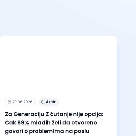
23.06.2026.
4 min
Za Generaciju Z ćutanje nije opcija:
Čak 89% mladih želi da otvoreno
govori o problemima na poslu