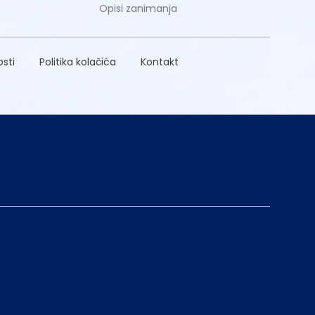
Opisi zanimanja
osti
Politika kolačića
Kontakt