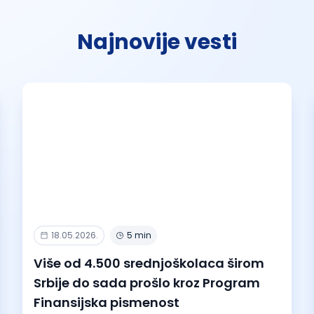
Najnovije vesti
18.05.2026.
5 min
Više od 4.500 srednjoškolaca širom
Srbije do sada prošlo kroz Program
Finansijska pismenost