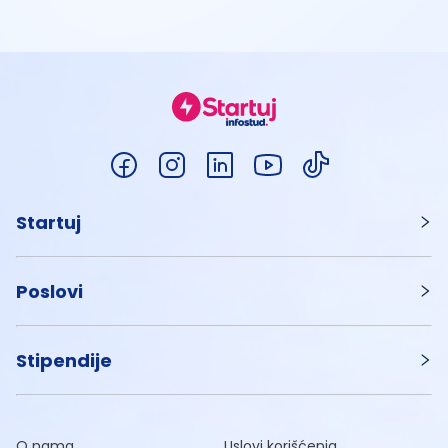
Startuj
Poslovi
Stipendije
O nama
Uslovi korišćenja