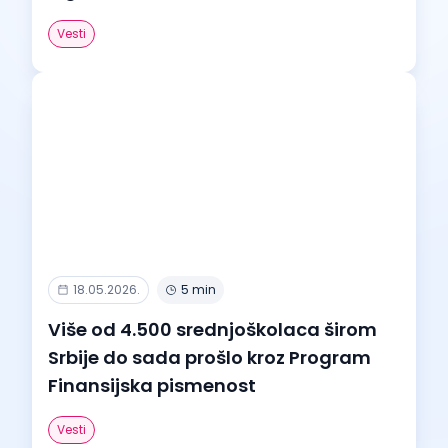
Vesti
18.05.2026.
5 min
Više od 4.500 srednjoškolaca širom
Srbije do sada prošlo kroz Program
Finansijska pismenost
Vesti