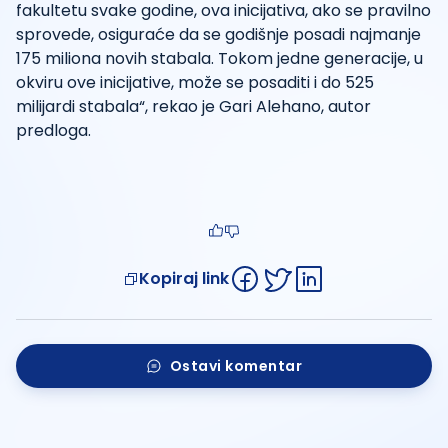
fakultetu svake godine, ova inicijativa, ako se pravilno
sprovede, osiguraće da se godišnje posadi najmanje
175 miliona novih stabala. Tokom jedne generacije, u
okviru ove inicijative, može se posaditi i do 525
milijardi stabala“, rekao je Gari Alehano, autor
predloga.
Kopiraj link
Ostavi komentar