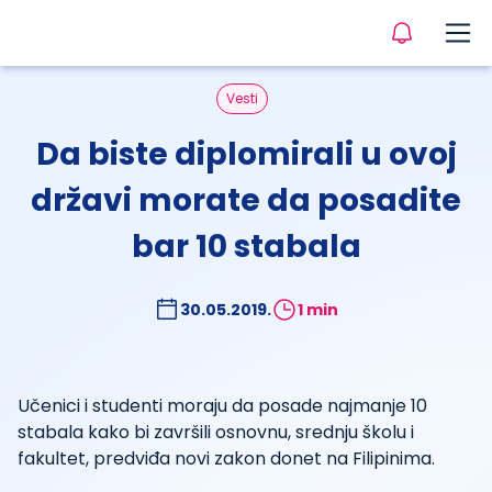
Vesti
Da biste diplomirali u ovoj
državi morate da posadite
bar 10 stabala
30.05.2019.
1 min
Učenici i studenti moraju da posade najmanje 10
stabala kako bi završili osnovnu, srednju školu i
fakultet, predviđa novi zakon donet na Filipinima.