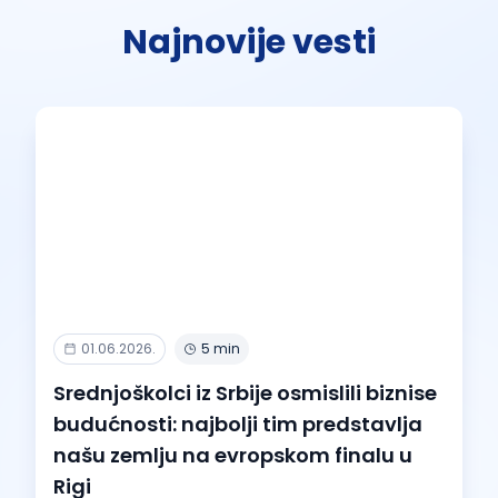
Najnovije vesti
01.06.2026.
5 min
Srednjoškolci iz Srbije osmislili biznise
budućnosti: najbolji tim predstavlja
našu zemlju na evropskom finalu u
Rigi