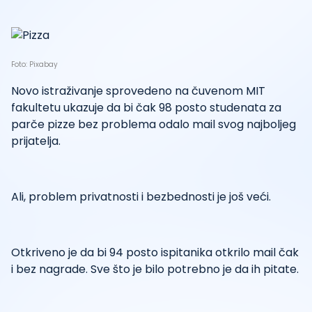
Foto: Pixabay
Novo istraživanje sprovedeno na čuvenom MIT
fakultetu ukazuje da bi čak 98 posto studenata za
parče pizze bez problema odalo mail svog najboljeg
prijatelja.
Ali, problem privatnosti i bezbednosti je još veći.
Otkriveno je da bi 94 posto ispitanika otkrilo mail čak
i bez nagrade. Sve što je bilo potrebno je da ih pitate.