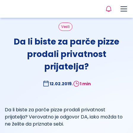
Vesti
Da li biste za parče pizze
prodali privatnost
prijatelja?
12.02.2019.
1 min
Da li biste za parče pizze prodali privatnost
prijatelja? Verovatno je odgovor DA, iako možda to
ne želite da priznate sebi.