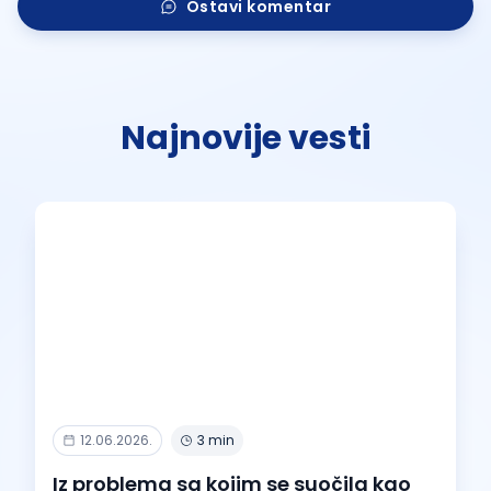
Ostavi komentar
Najnovije vesti
12.06.2026.
3 min
Iz problema sa kojim se suočila kao