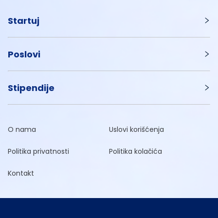
Startuj
Poslovi
Stipendije
O nama
Uslovi korišćenja
Politika privatnosti
Politika kolačića
Kontakt