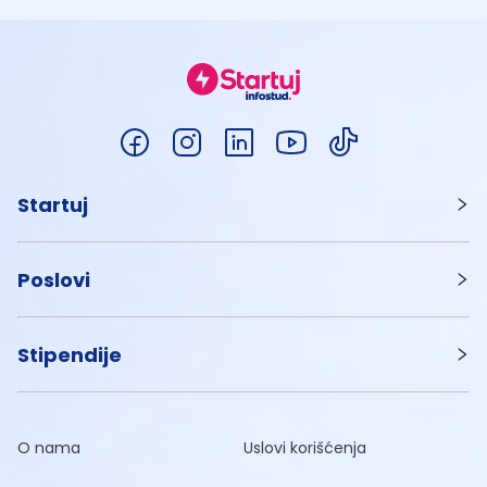
Startuj
Poslovi
Stipendije
O nama
Uslovi korišćenja