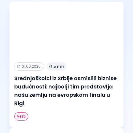
01.06.2026.
5 min
Srednjoškolci iz Srbije osmislili biznise
budućnosti: najbolji tim predstavlja
našu zemlju na evropskom finalu u
Rigi
Vesti