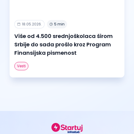
18.05.2026.
5 min
Više od 4.500 srednjoškolaca širom
Srbije do sada prošlo kroz Program
Finansijska pismenost
Vesti