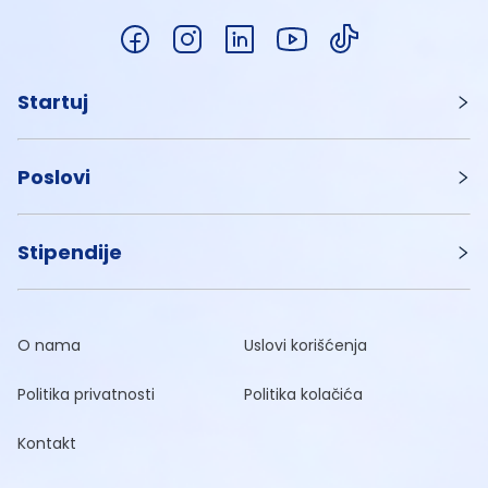
Startuj
Poslovi
Stipendije
O nama
Uslovi korišćenja
Politika privatnosti
Politika kolačića
Kontakt