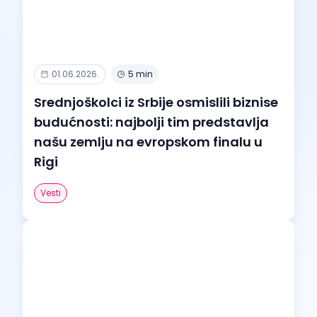
01.06.2026.
5 min
Srednjoškolci iz Srbije osmislili biznise
budućnosti: najbolji tim predstavlja
našu zemlju na evropskom finalu u
Rigi
Vesti