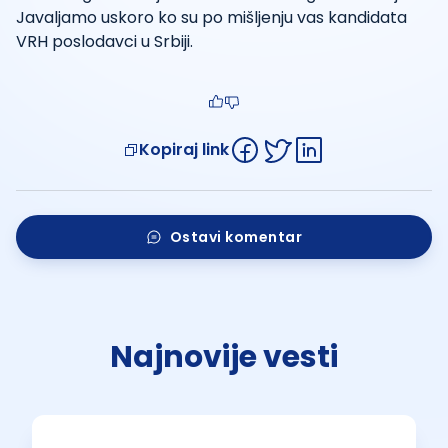
Javaljamo uskoro ko su po mišljenju vas kandidata
VRH poslodavci u Srbiji.
Kopiraj link
Ostavi komentar
Najnovije vesti