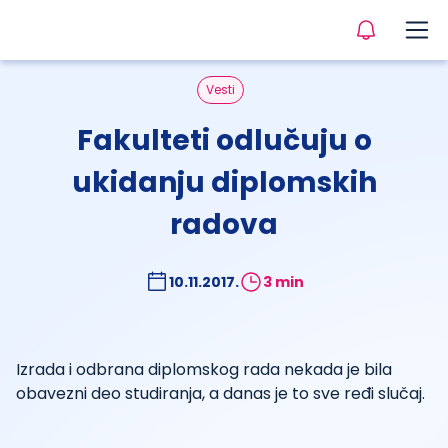
Vesti
Fakulteti odlučuju o
ukidanju diplomskih
radova
10.11.2017.
3 min
Izrada i odbrana diplomskog rada nekada je bila
obavezni deo studiranja, a danas je to sve ređi slučaj.