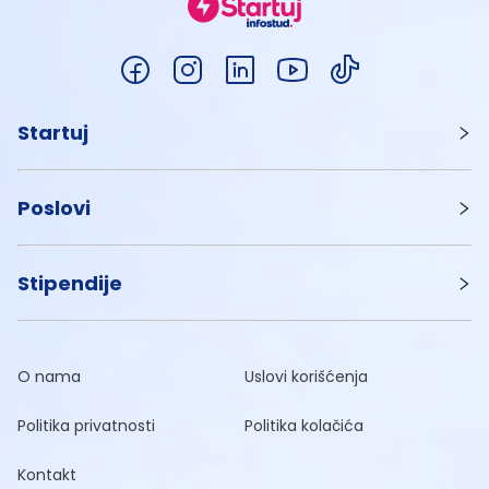
Startuj
Poslovi
Stipendije
O nama
Uslovi korišćenja
Politika privatnosti
Politika kolačića
Kontakt