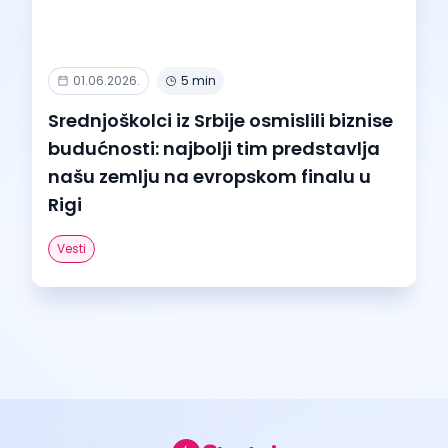
01.06.2026.
5 min
Srednjoškolci iz Srbije osmislili biznise
budućnosti: najbolji tim predstavlja
našu zemlju na evropskom finalu u
Rigi
Vesti