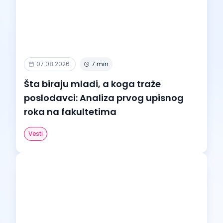
07.08.2026.
7 min
Šta biraju mladi, a koga traže
poslodavci: Analiza prvog upisnog
roka na fakultetima
Vesti