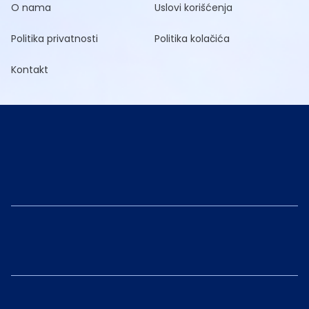
O nama
Uslovi korišćenja
Politika privatnosti
Politika kolačića
Kontakt