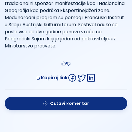
tradicionalni sponzor manifestacije kao i Nacionalna
Geografija kao podrška Ekspertinejdžeri zone.
Međunarodni program su pomogli Francuski Institut
u Srbiji i Austrijski kulturni forum. Festival nauke se
posle više od dve godine ponovo vraća na
Beogradski Sajam koji je jedan od pokrovitelja, uz
Ministarstvo prosvete.
Kopiraj link
Ostavi komentar