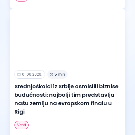
01.06.2026.
5 min
Srednjoškolci iz Srbije osmislili biznise
budućnosti: najbolji tim predstavlja
našu zemlju na evropskom finalu u
Rigi
Vesti