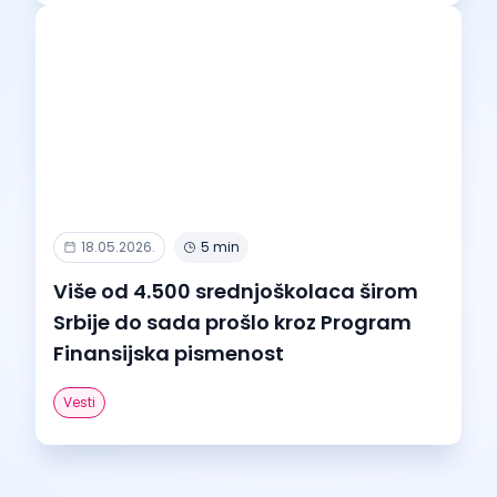
18.05.2026.
5 min
Više od 4.500 srednjoškolaca širom
Srbije do sada prošlo kroz Program
Finansijska pismenost
Vesti