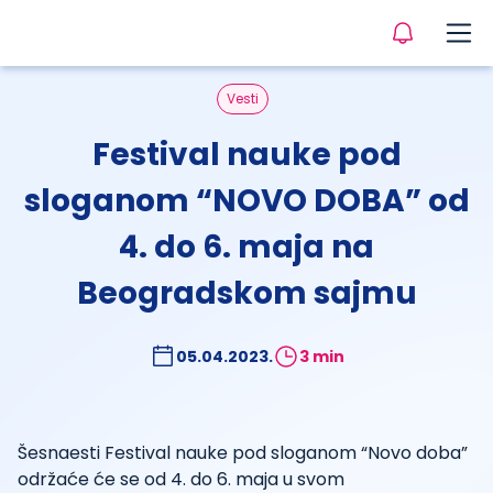
Vesti
Festival nauke pod
sloganom “NOVO DOBA” od
4. do 6. maja na
Beogradskom sajmu
05.04.2023.
3 min
Šesnaesti Festival nauke pod sloganom “Novo doba”
održaće će se od 4. do 6. maja u svom