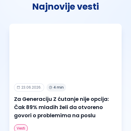
Najnovije vesti
23.06.2026.
4 min
Za Generaciju Z ćutanje nije opcija:
Čak 89% mladih želi da otvoreno
govori o problemima na poslu
Vesti