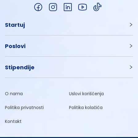
Startuj
Poslovi
Stipendije
O nama
Uslovi korišćenja
Politika privatnosti
Politika kolačića
Kontakt