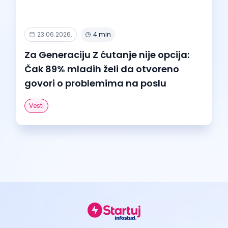
23.06.2026.
4 min
Za Generaciju Z ćutanje nije opcija:
Čak 89% mladih želi da otvoreno
govori o problemima na poslu
Vesti