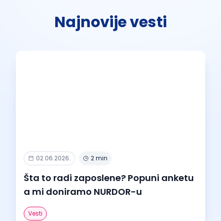
Najnovije vesti
02.06.2026.
2 min
Šta to radi zaposlene? Popuni anketu
a mi doniramo NURDOR-u
Vesti