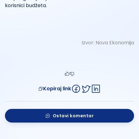
korisnici budžeta.
Izvor:
Nova Ekonomija
Kopiraj link
Ostavi komentar