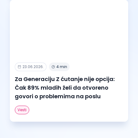
23.06.2026.
4 min
Za Generaciju Z ćutanje nije opcija:
Čak 89% mladih želi da otvoreno
govori o problemima na poslu
Vesti