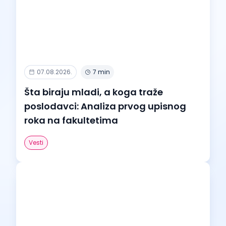
07.08.2026.
7 min
Šta biraju mladi, a koga traže
poslodavci: Analiza prvog upisnog
roka na fakultetima
Vesti