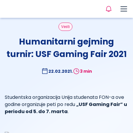
Vesti
Humanitarni gejming
turnir: USF Gaming Fair 2021
22.02.2021.
3 min
Studentska organizacija Unija studenata FON-a ove
godine organizuje peti po redu
„USF Gaming Fair” u
periodu od 5. do 7. marta
.