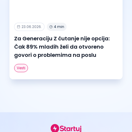
23.06.2026.
4 min
Za Generaciju Z ćutanje nije opcija:
Čak 89% mladih želi da otvoreno
govori o problemima na poslu
Vesti