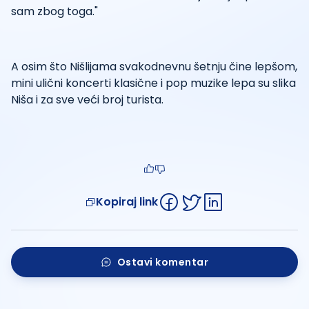
sam zbog toga."
A osim što Nišlijama svakodnevnu šetnju čine lepšom,
mini ulični koncerti klasične i pop muzike lepa su slika
Niša i za sve veći broj turista.
Kopiraj link
Ostavi komentar