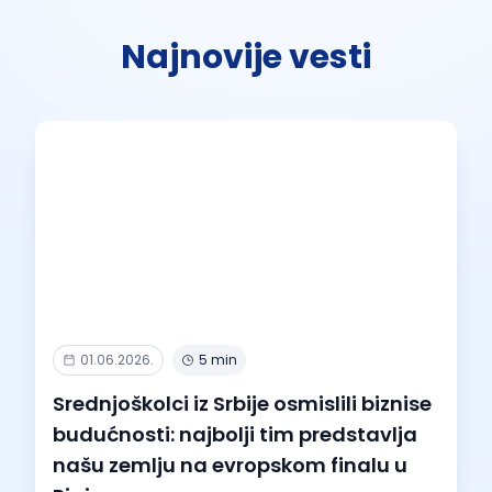
Najnovije vesti
01.06.2026.
5 min
Srednjoškolci iz Srbije osmislili biznise
budućnosti: najbolji tim predstavlja
našu zemlju na evropskom finalu u