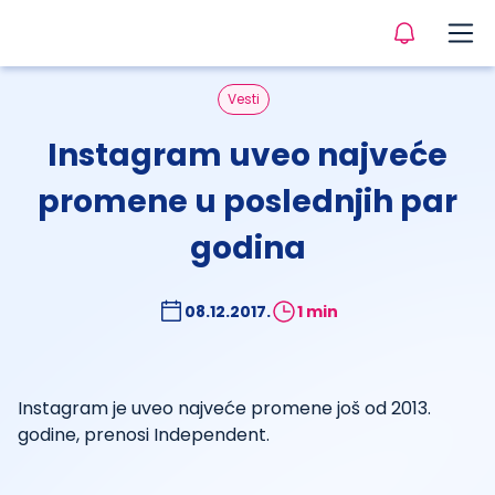
Vesti
Instagram uveo najveće
promene u poslednjih par
godina
08.12.2017.
1 min
Instagram je uveo najveće promene još od 2013.
godine, prenosi Independent.