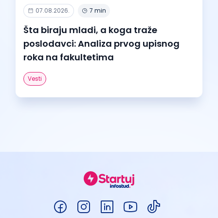
07.08.2026.
7 min
Šta biraju mladi, a koga traže
poslodavci: Analiza prvog upisnog
roka na fakultetima
Vesti