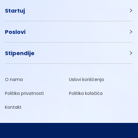
Startuj
Poslovi
Stipendije
O nama
Uslovi korišćenja
Politika privatnosti
Politika kolačića
Kontakt