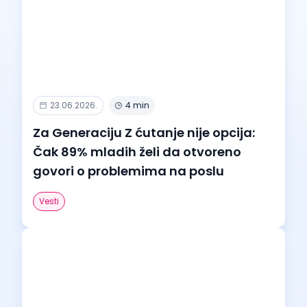
23.06.2026.
4 min
Za Generaciju Z ćutanje nije opcija:
Čak 89% mladih želi da otvoreno
govori o problemima na poslu
Vesti