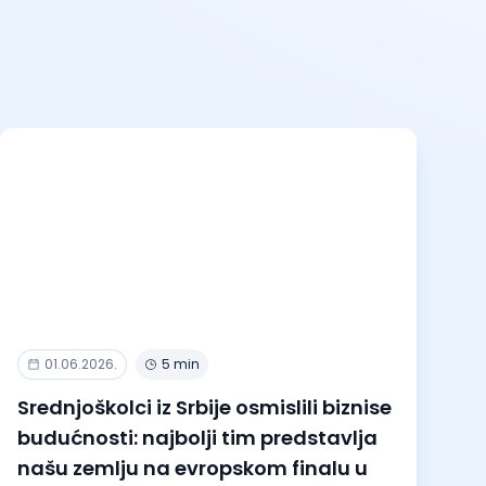
01.06.2026.
5 min
Srednjoškolci iz Srbije osmislili biznise
budućnosti: najbolji tim predstavlja
našu zemlju na evropskom finalu u