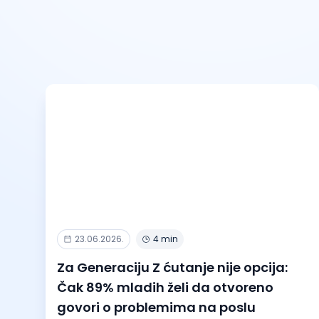
23.06.2026.
4 min
Za Generaciju Z ćutanje nije opcija:
Čak 89% mladih želi da otvoreno
govori o problemima na poslu