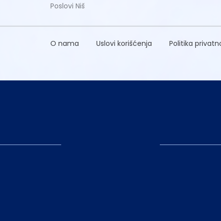
Poslovi Niš
O nama
Uslovi korišćenja
Politika privatn