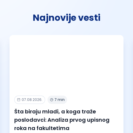
Najnovije vesti
07.08.2026.
7 min
Šta biraju mladi, a koga traže
poslodavci: Analiza prvog upisnog
roka na fakultetima