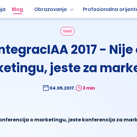
ja
Blog
Obrazovanje
Profesionalna orijent
Vesti
ntegracIAA 2017 - Nije
etingu, jeste za mark
04.05.2017.
3 min
konferencija o marketingu, jeste konferencija za mar