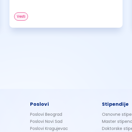
Vesti
Poslovi
Stipendije
Poslovi Beograd
Osnovne stipe
Poslovi Novi Sad
Master stipend
Poslovi Kragujevac
Doktorske stip