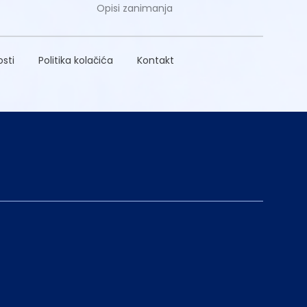
Opisi zanimanja
osti
Politika kolačića
Kontakt