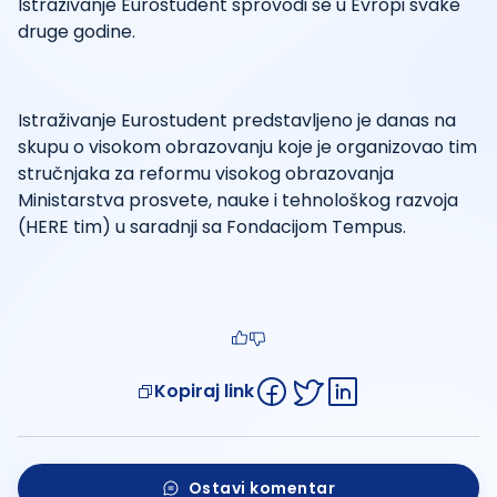
Istraživanje Eurostudent sprovodi se u Evropi svake
druge godine.
Istraživanje Eurostudent predstavljeno je danas na
skupu o visokom obrazovanju koje je organizovao tim
stručnjaka za reformu visokog obrazovanja
Ministarstva prosvete, nauke i tehnološkog razvoja
(HERE tim) u saradnji sa Fondacijom Tempus.
Kopiraj link
Ostavi komentar