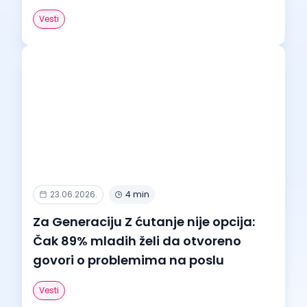
Vesti
23.06.2026.
4 min
Za Generaciju Z ćutanje nije opcija:
Čak 89% mladih želi da otvoreno
govori o problemima na poslu
Vesti