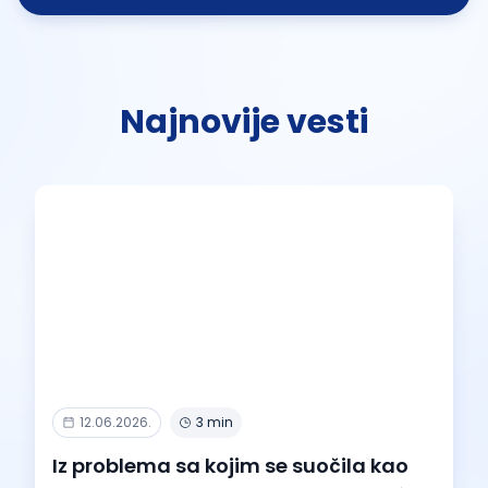
Najnovije vesti
12.06.2026.
3 min
Iz problema sa kojim se suočila kao