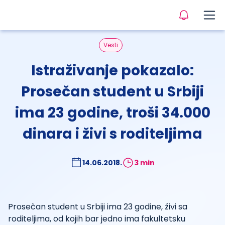
Vesti
Istraživanje pokazalo:
Prosečan student u Srbiji
ima 23 godine, troši 34.000
dinara i živi s roditeljima
14.06.2018.
3 min
Prosečan student u Srbiji ima 23 godine, živi sa
roditeljima, od kojih bar jedno ima fakultetsku