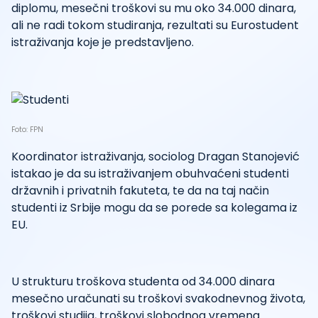
diplomu, mesečni troškovi su mu oko 34.000 dinara,
ali ne radi tokom studiranja, rezultati su Eurostudent
istraživanja koje je predstavljeno.
Foto: FPN
Koordinator istraživanja, sociolog Dragan Stanojević
istakao je da su istraživanjem obuhvaćeni studenti
državnih i privatnih fakuteta, te da na taj način
studenti iz Srbije mogu da se porede sa kolegama iz
EU.
U strukturu troškova studenta od 34.000 dinara
mesečno uračunati su troškovi svakodnevnog života,
troškovi studija, troškovi slobodnog vremena.