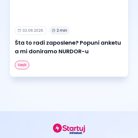
02.06.2026.
2 min
Šta to radi zaposlene? Popuni anketu
a mi doniramo NURDOR-u
Vesti