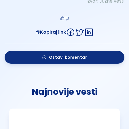
Izvor:
Južne vesti
Kopiraj link
Ostavi komentar
Najnovije vesti