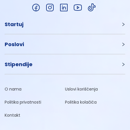
Startuj
Poslovi
Stipendije
O nama
Uslovi korišćenja
Politika privatnosti
Politika kolačića
Kontakt