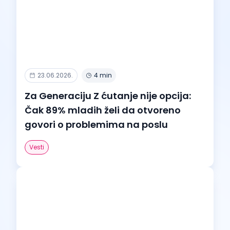
23.06.2026.
4 min
Za Generaciju Z ćutanje nije opcija:
Čak 89% mladih želi da otvoreno
govori o problemima na poslu
Vesti