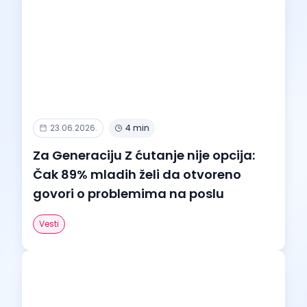
23.06.2026.
4 min
Za Generaciju Z ćutanje nije opcija:
Čak 89% mladih želi da otvoreno
govori o problemima na poslu
Vesti