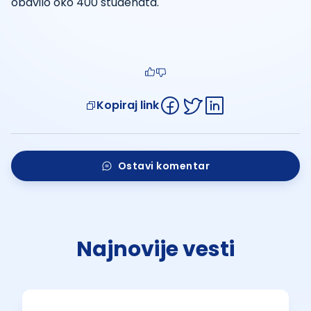
obavilo oko 400 studenata.
Kopiraj link
Ostavi komentar
Najnovije vesti