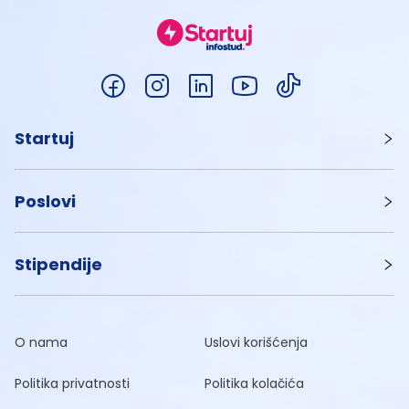
Startuj
Poslovi
Stipendije
O nama
Uslovi korišćenja
Politika privatnosti
Politika kolačića