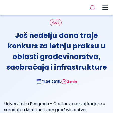
Vesti
Još nedelju dana traje
konkurs za letnju praksu u
oblasti građevinarstva,
saobraćaja i infrastrukture
11.06.2018.
2 min
Univerzitet u Beogradu – Centar za razvoj karijere u
saradnji sa Ministarstvom građevinarstva,