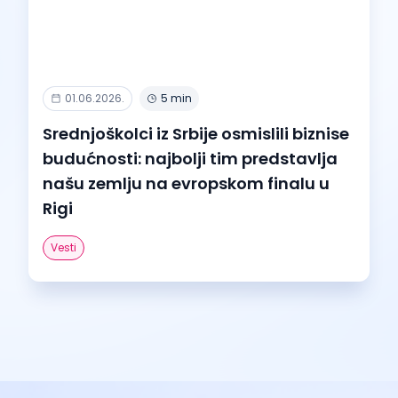
01.06.2026.
5 min
Srednjoškolci iz Srbije osmislili biznise
budućnosti: najbolji tim predstavlja
našu zemlju na evropskom finalu u
Rigi
Vesti