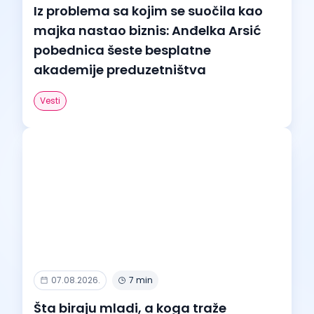
Iz problema sa kojim se suočila kao
majka nastao biznis: Anđelka Arsić
pobednica šeste besplatne
akademije preduzetništva
Vesti
07.08.2026.
7 min
Šta biraju mladi, a koga traže