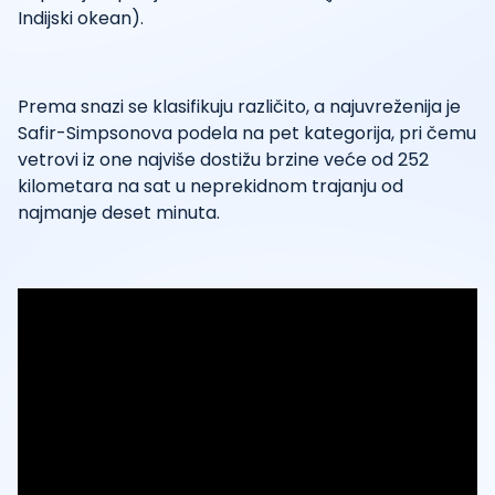
Indijski okean).
Prema snazi se klasifikuju različito, a najuvreženija je
Safir-Simpsonova podela na pet kategorija, pri čemu
vetrovi iz one najviše dostižu brzine veće od 252
kilometara na sat u neprekidnom trajanju od
najmanje deset minuta.