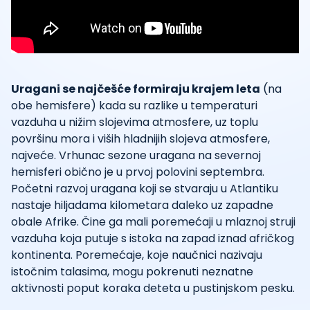
Uragani se najčešće formiraju krajem leta
(na
obe hemisfere) kada su razlike u temperaturi
vazduha u nižim slojevima atmosfere, uz toplu
površinu mora i viših hladnijih slojeva atmosfere,
najveće. Vrhunac sezone uragana na severnoj
hemisferi obično je u prvoj polovini septembra.
Početni razvoj uragana koji se stvaraju u Atlantiku
nastaje hiljadama kilometara daleko uz zapadne
obale Afrike. Čine ga mali poremećaji u mlaznoj struji
vazduha koja putuje s istoka na zapad iznad afričkog
kontinenta. Poremećaje, koje naučnici nazivaju
istočnim talasima, mogu pokrenuti neznatne
aktivnosti poput koraka deteta u pustinjskom pesku.