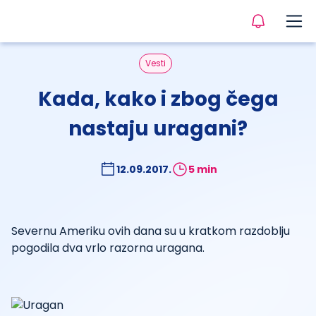
Vesti
Kada, kako i zbog čega
nastaju uragani?
12.09.2017.
5 min
Severnu Ameriku ovih dana su u kratkom razdoblju
pogodila dva vrlo razorna uragana.