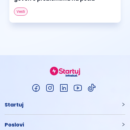
Vesti
Startuj
Poslovi