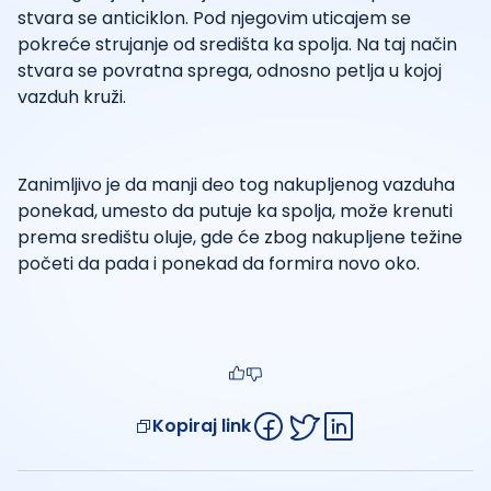
stvara se anticiklon. Pod njegovim uticajem se
pokreće strujanje od središta ka spolja. Na taj način
stvara se povratna sprega, odnosno petlja u kojoj
vazduh kruži.
Zanimljivo je da manji deo tog nakupljenog vazduha
ponekad, umesto da putuje ka spolja, može krenuti
prema središtu oluje, gde će zbog nakupljene težine
početi da pada i ponekad da formira novo oko.
Kopiraj link