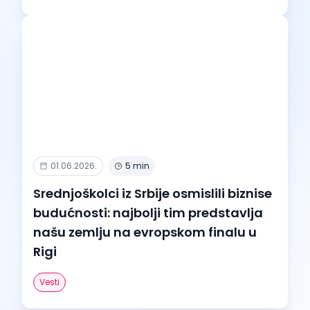
01.06.2026.
5 min
Srednjoškolci iz Srbije osmislili biznise
budućnosti: najbolji tim predstavlja
našu zemlju na evropskom finalu u
Rigi
Vesti