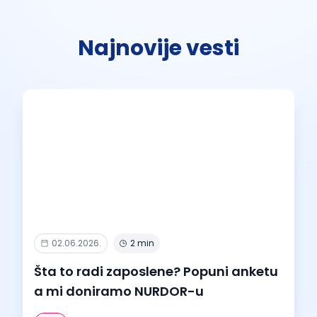
Najnovije vesti
02.06.2026.
2 min
Šta to radi zaposlene? Popuni anketu
a mi doniramo NURDOR-u