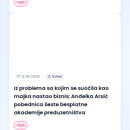
Vesti
12.06.2026.
3 min
Iz problema sa kojim se suočila kao
majka nastao biznis: Anđelka Arsić
pobednica šeste besplatne
akademije preduzetništva
Vesti