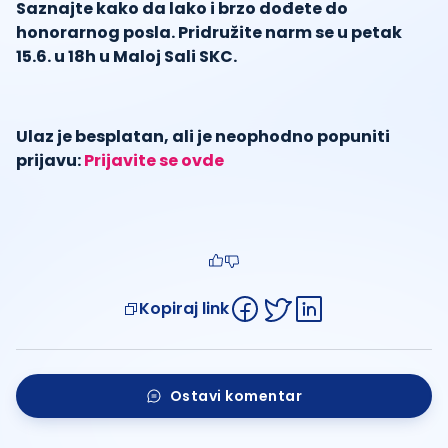
Saznajte kako da lako i brzo dođete do
honorarnog posla. Pridružite narm se u petak
15.6. u 18h u Maloj Sali SKC.
Ulaz je besplatan, ali je neophodno popuniti
prijavu:
Prijavite se ovde
Kopiraj link
Ostavi komentar