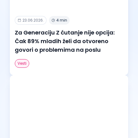
23.06.2026.
4 min
Za Generaciju Z ćutanje nije opcija:
Čak 89% mladih želi da otvoreno
govori o problemima na poslu
Vesti