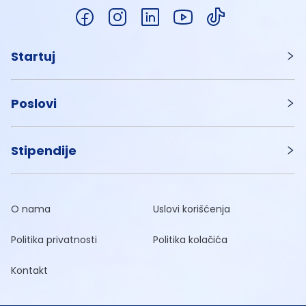
Startuj
Poslovi
Stipendije
O nama
Uslovi korišćenja
Politika privatnosti
Politika kolačića
Kontakt