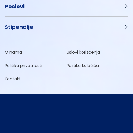
Poslovi
Stipendije
O nama
Uslovi korišćenja
Politika privatnosti
Politika kolačića
Kontakt