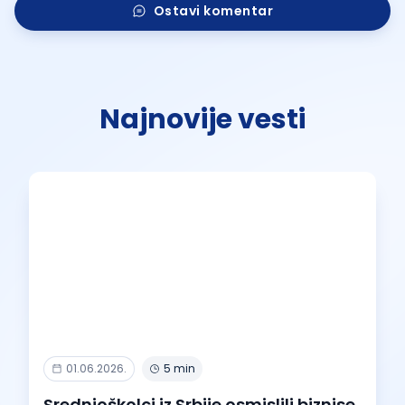
Ostavi komentar
Najnovije vesti
01.06.2026.
5 min
Srednjoškolci iz Srbije osmislili biznise