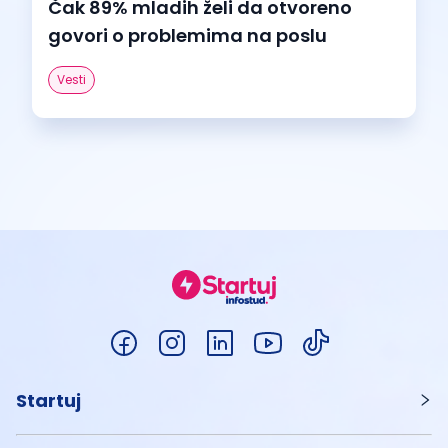
Čak 89% mladih želi da otvoreno
govori o problemima na poslu
Vesti
Startuj