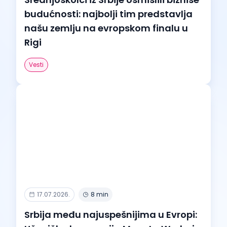
budućnosti: najbolji tim predstavlja
našu zemlju na evropskom finalu u
Rigi
Vesti
17.07.2026.
8 min
Srbija među najuspešnijima u Evropi: