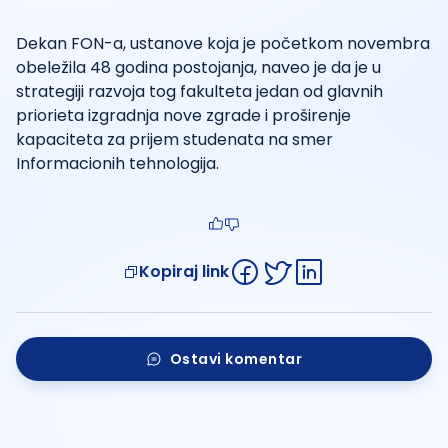
Dekan FON-a, ustanove koja je početkom novembra
obeležila 48 godina postojanja, naveo je da je u
strategiji razvoja tog fakulteta jedan od glavnih
priorieta izgradnja nove zgrade i proširenje
kapaciteta za prijem studenata na smer
Informacionih tehnologija.
Kopiraj link
Ostavi komentar