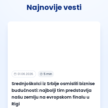
Najnovije vesti
01.06.2026.
5 min
Srednjoškolci iz Srbije osmislili biznise
budućnosti: najbolji tim predstavlja
našu zemlju na evropskom finalu u
Rigi