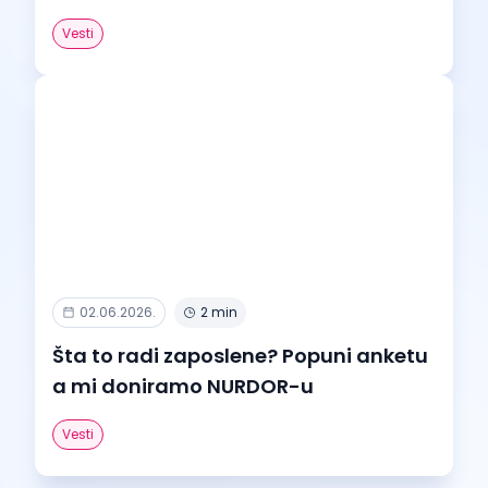
Vesti
02.06.2026.
2 min
Šta to radi zaposlene? Popuni anketu
a mi doniramo NURDOR-u
Vesti