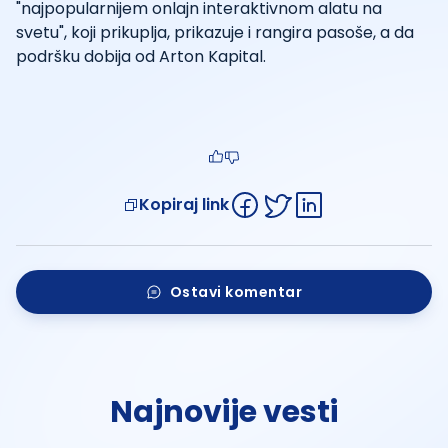
"najpopularnijem onlajn interaktivnom alatu na
svetu", koji prikuplja, prikazuje i rangira pasoše, a da
podršku dobija od Arton Kapital.
Kopiraj link
Ostavi komentar
Najnovije vesti