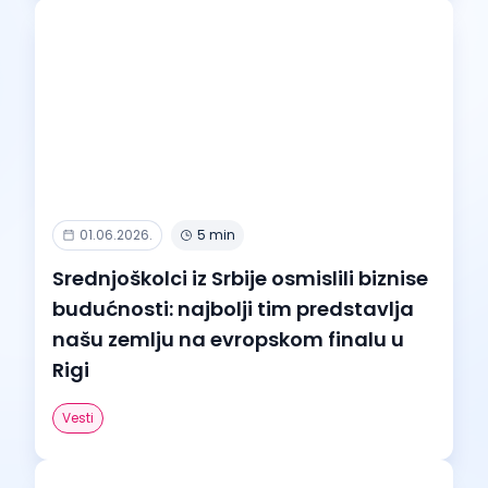
01.06.2026.
5 min
Srednjoškolci iz Srbije osmislili biznise
budućnosti: najbolji tim predstavlja
našu zemlju na evropskom finalu u
Rigi
Vesti