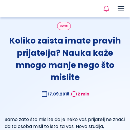
Vesti
Koliko zaista imate pravih
prijatelja? Nauka kaže
mnogo manje nego što
mislite
17.09.2018.
2 min
Samo zato što mislite da je neko vaš prijatelj ne znači
da ta osoba misli to isto za vas. Nova studija,