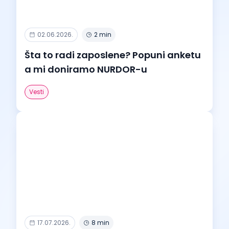
02.06.2026.
2 min
Šta to radi zaposlene? Popuni anketu
a mi doniramo NURDOR-u
Vesti
17.07.2026.
8 min