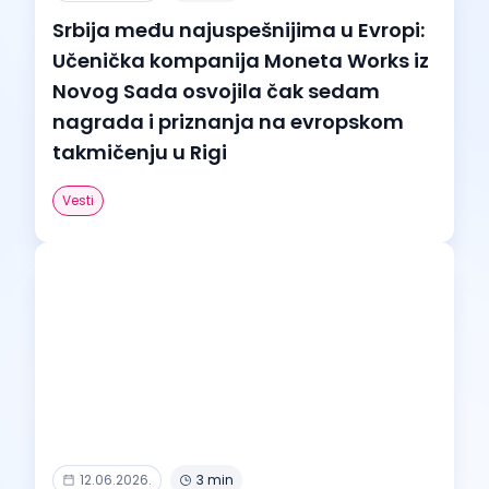
Srbija među najuspešnijima u Evropi:
Učenička kompanija Moneta Works iz
Novog Sada osvojila čak sedam
nagrada i priznanja na evropskom
takmičenju u Rigi
Vesti
12.06.2026.
3 min