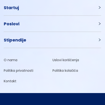
Startuj
Poslovi
Stipendije
O nama
Uslovi korišćenja
Politika privatnosti
Politika kolačića
Kontakt