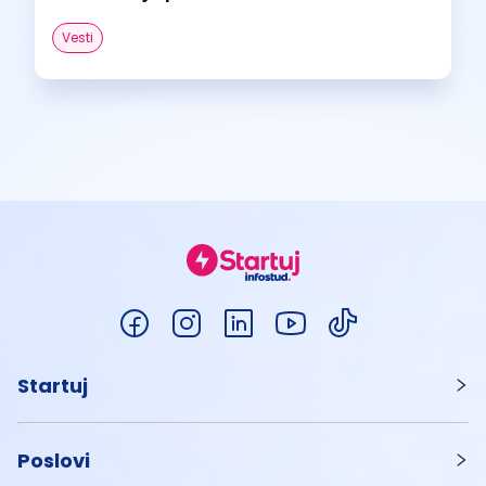
Vesti
Startuj
Poslovi