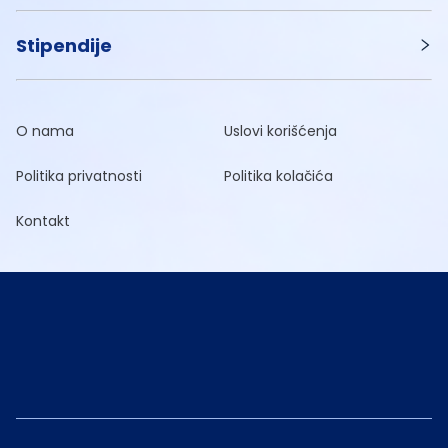
Stipendije
O nama
Uslovi korišćenja
Politika privatnosti
Politika kolačića
Kontakt