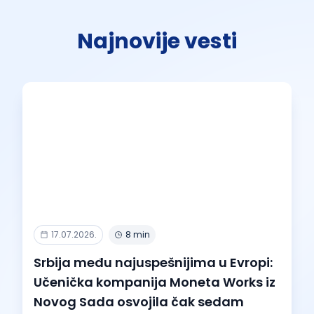
Najnovije vesti
17.07.2026.
8 min
Srbija među najuspešnijima u Evropi:
Učenička kompanija Moneta Works iz
Novog Sada osvojila čak sedam