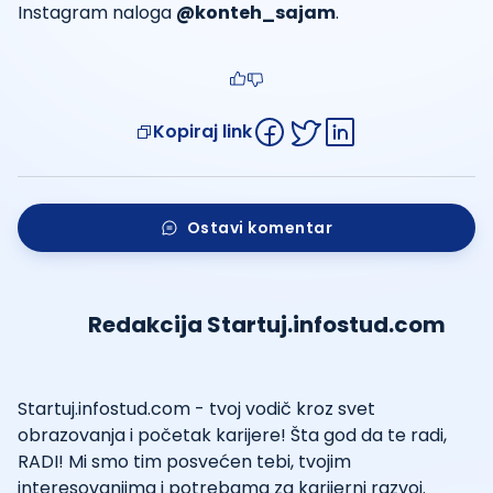
Instagram naloga
@konteh_sajam
.
Kopiraj link
Ostavi komentar
Redakcija Startuj.infostud.com
Startuj.infostud.com - tvoj vodič kroz svet
obrazovanja i početak karijere! Šta god da te radi,
RADI! Mi smo tim posvećen tebi, tvojim
interesovanjima i potrebama za karijerni razvoj.