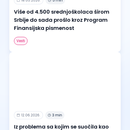
18.05.2026.
5 min
Više od 4.500 srednjoškolaca širom
Srbije do sada prošlo kroz Program
Finansijska pismenost
Vesti
12.06.2026.
3 min
Iz problema sa kojim se suočila kao