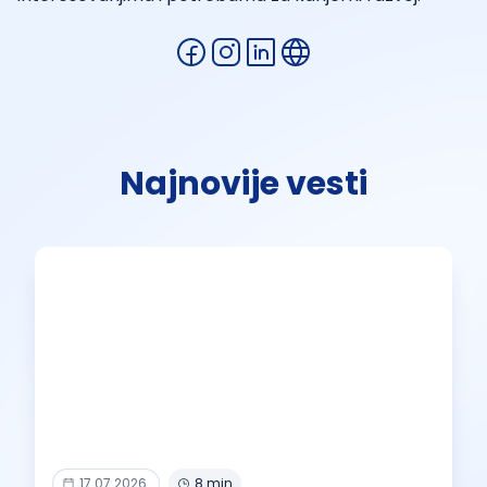
Najnovije vesti
17.07.2026.
8 min