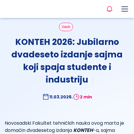
Vesti
KONTEH 2026: Jubilarno
dvadeseto izdanje sajma
koji spaja studente i
industriju
11.03.2026.
2 min
Novosadski Fakultet tehničkih nauka ovog marta je
domaćin dvadesetog izdanja
KONTEH
-a, sajma