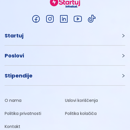
Startuj
Poslovi
Stipendije
O nama
Uslovi korišćenja
Politika privatnosti
Politika kolačića
Kontakt