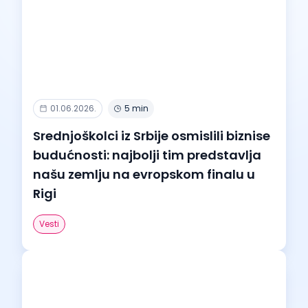
01.06.2026.
5 min
Srednjoškolci iz Srbije osmislili biznise
budućnosti: najbolji tim predstavlja
našu zemlju na evropskom finalu u
Rigi
Vesti