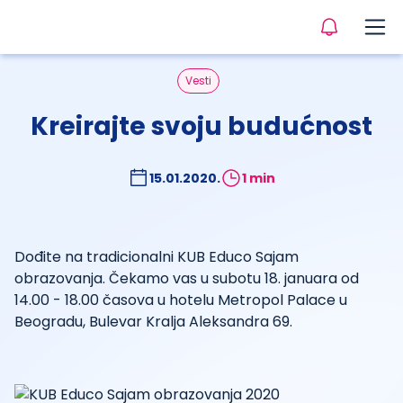
Vesti
Kreirajte svoju budućnost
15.01.2020.
1 min
Dođite na tradicionalni KUB Educo Sajam
obrazovanja. Čekamo vas u subotu 18. januara od
14.00 - 18.00 časova u hotelu Metropol Palace u
Beogradu, Bulevar Kralja Aleksandra 69.