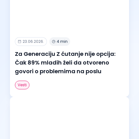
23.06.2026.
4 min
Za Generaciju Z ćutanje nije opcija:
Čak 89% mladih želi da otvoreno
govori o problemima na poslu
Vesti