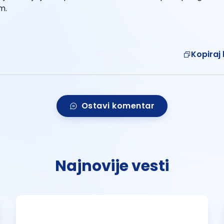
m.
Kopiraj 
Ostavi komentar
Najnovije vesti