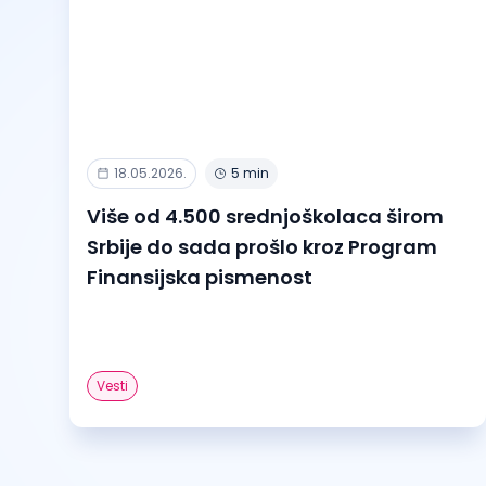
18.05.2026.
5 min
Više od 4.500 srednjoškolaca širom
Srbije do sada prošlo kroz Program
Finansijska pismenost
Vesti