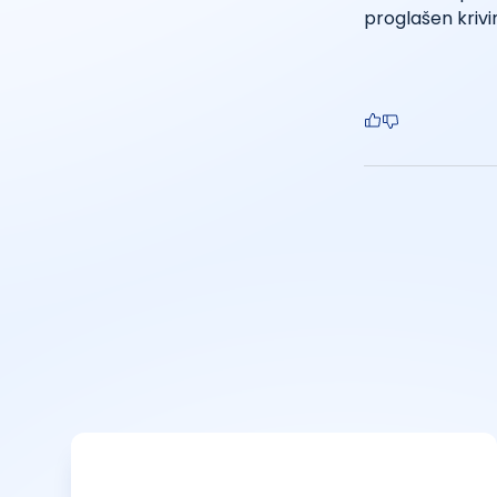
proglašen krivi