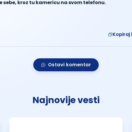
e sebe, kroz tu kamericu na svom telefonu.
Kopiraj 
Ostavi komentar
Najnovije vesti