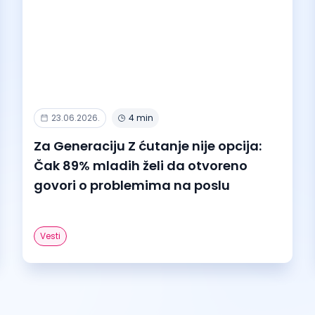
23.06.2026.
4 min
Za Generaciju Z ćutanje nije opcija:
Čak 89% mladih želi da otvoreno
govori o problemima na poslu
Vesti