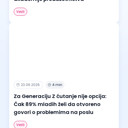
Vesti
23.06.2026.
4 min
Za Generaciju Z ćutanje nije opcija:
Čak 89% mladih želi da otvoreno
govori o problemima na poslu
Vesti