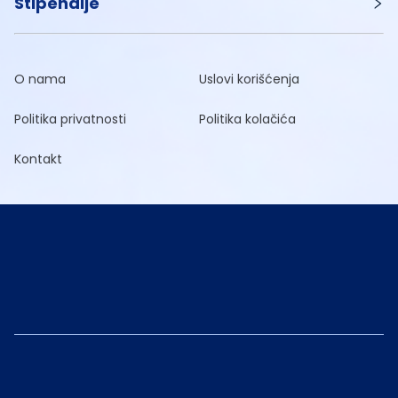
Stipendije
O nama
Uslovi korišćenja
Politika privatnosti
Politika kolačića
Kontakt