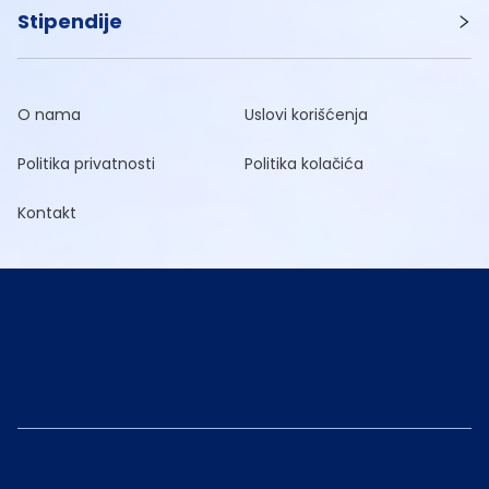
Stipendije
O nama
Uslovi korišćenja
Politika privatnosti
Politika kolačića
Kontakt