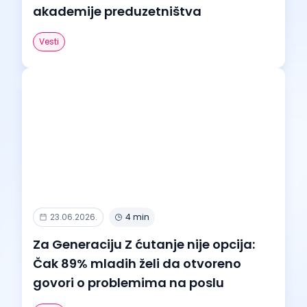
akademije preduzetništva
Vesti
23.06.2026.
4 min
Za Generaciju Z ćutanje nije opcija:
Čak 89% mladih želi da otvoreno
govori o problemima na poslu