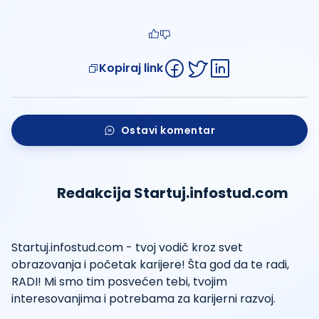
Kopiraj link
Ostavi komentar
Redakcija Startuj.infostud.com
Startuj.infostud.com - tvoj vodič kroz svet
obrazovanja i početak karijere! Šta god da te radi,
RADI! Mi smo tim posvećen tebi, tvojim
interesovanjima i potrebama za karijerni razvoj.