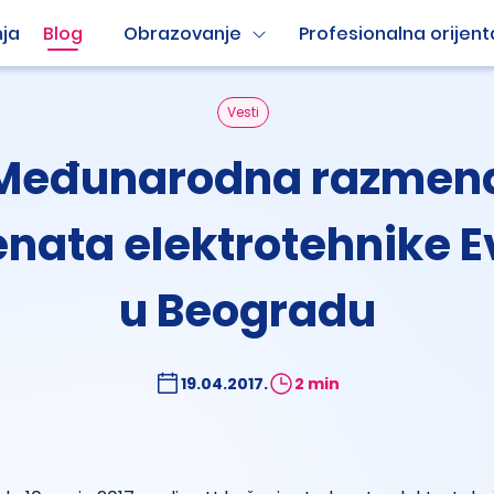
ja
Blog
Obrazovanje
Profesionalna orijent
Vesti
Međunarodna razmen
nata elektrotehnike 
u Beogradu
19.04.2017.
2 min