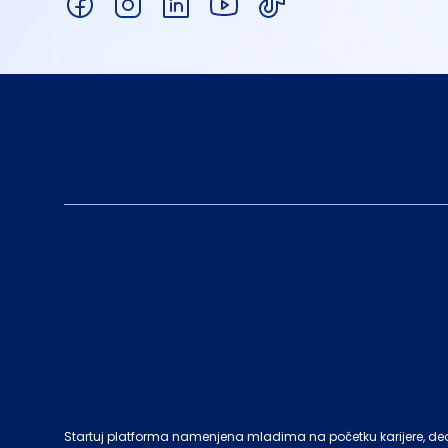
Startuj platforma namenjena mladima na početku karijere, deo c