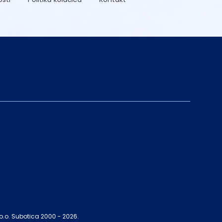
.o.o. Subotica 2000 -
2026
.