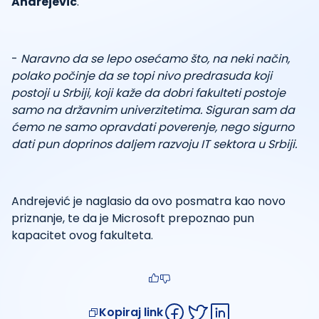
Andrejević
.
-
Naravno da se lepo osećamo što, na neki način,
polako počinje da se topi nivo predrasuda koji
postoji u Srbiji, koji kaže da dobri fakulteti postoje
samo na državnim univerzitetima. Siguran sam da
ćemo ne samo opravdati poverenje, nego sigurno
dati pun doprinos daljem razvoju IT sektora u Srbiji.
Andrejević je naglasio da ovo posmatra kao novo
priznanje, te da je Microsoft prepoznao pun
kapacitet ovog fakulteta.
Kopiraj link