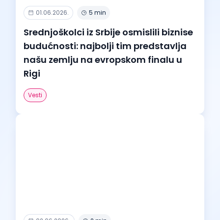
01.06.2026.
5 min
Srednjoškolci iz Srbije osmislili biznise
budućnosti: najbolji tim predstavlja
našu zemlju na evropskom finalu u
Rigi
Vesti