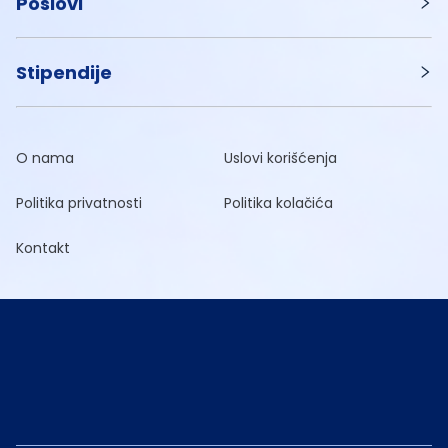
Poslovi
Stipendije
O nama
Uslovi korišćenja
Politika privatnosti
Politika kolačića
Kontakt