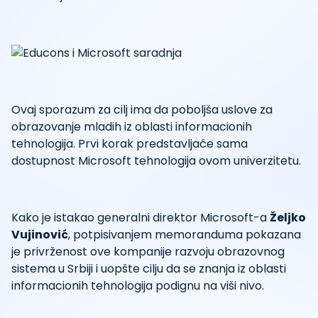
Ovaj sporazum za cilj ima da poboljša uslove za
obrazovanje mladih iz oblasti informacionih
tehnologija. Prvi korak predstavljaće sama
dostupnost Microsoft tehnologija ovom univerzitetu.
Kako je istakao generalni direktor Microsoft-a
Željko
Vujinović
, potpisivanjem memoranduma pokazana
je privrženost ove kompanije razvoju obrazovnog
sistema u Srbiji i uopšte cilju da se znanja iz oblasti
informacionih tehnologija podignu na viši nivo.