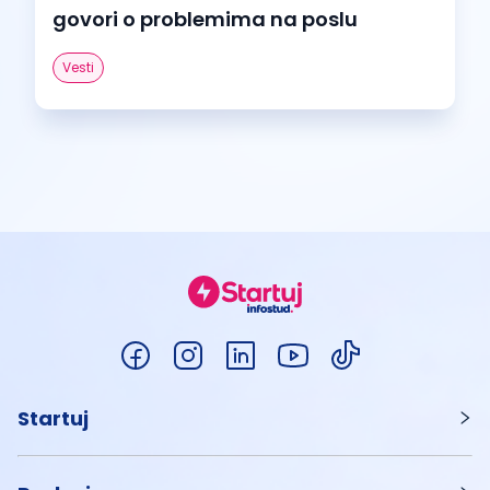
govori o problemima na poslu
Vesti
Startuj