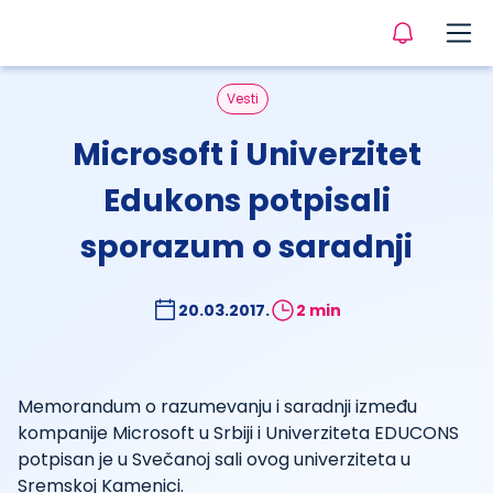
Vesti
Microsoft i Univerzitet
Edukons potpisali
sporazum o saradnji
20.03.2017.
2 min
Memorandum o razumevanju i saradnji između
kompanije Microsoft u Srbiji i Univerziteta EDUCONS
potpisan je u Svečanoj sali ovog univerziteta u
Sremskoj Kamenici.