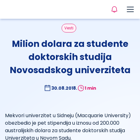
Vesti
Milion dolara za studente
doktorskih studija
Novosadskog univerziteta
30.08.2018.
1 min
Mekvori univerzitet u Sidneju (Macquarie University)
obezbedio je pet stipendija u iznosu od 200.000
australijskih dolara za studente doktorskih studija
Univerziteta u Novom Sadu.