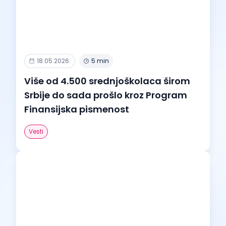
18.05.2026.
5 min
Više od 4.500 srednjoškolaca širom
Srbije do sada prošlo kroz Program
Finansijska pismenost
Vesti