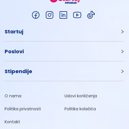
Startuj
Poslovi
Stipendije
O nama
Uslovi korišćenja
Politika privatnosti
Politika kolačića
Kontakt