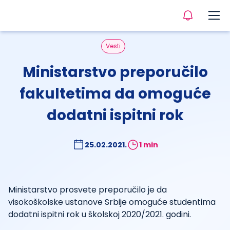
Vesti
Ministarstvo preporučilo
fakultetima da omoguće
dodatni ispitni rok
25.02.2021.
1 min
Ministarstvo prosvete preporučilo je da
visokoškolske ustanove Srbije omoguće studentima
dodatni ispitni rok u školskoj 2020/2021. godini.