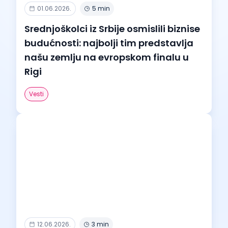
01.06.2026.
5 min
Srednjoškolci iz Srbije osmislili biznise
budućnosti: najbolji tim predstavlja
našu zemlju na evropskom finalu u
Rigi
Vesti
12.06.2026.
3 min