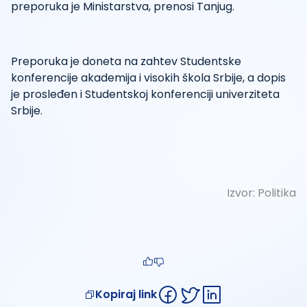
preporuka je Ministarstva, prenosi Tanjug.
Preporuka je doneta na zahtev Studentske
konferencije akademija i visokih škola Srbije, a dopis
je prosleđen i Studentskoj konferenciji univerziteta
Srbije.
Izvor:
Politika
Kopiraj link