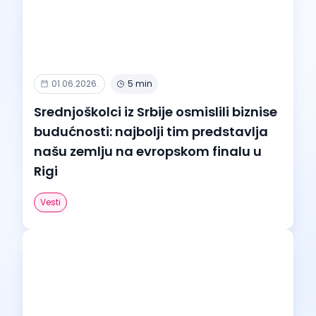
01.06.2026.
5 min
Srednjoškolci iz Srbije osmislili biznise
budućnosti: najbolji tim predstavlja
našu zemlju na evropskom finalu u
Rigi
Vesti