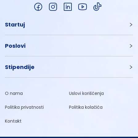
Startuj
Poslovi
Stipendije
O nama
Uslovi korišćenja
Politika privatnosti
Politika kolačića
Kontakt